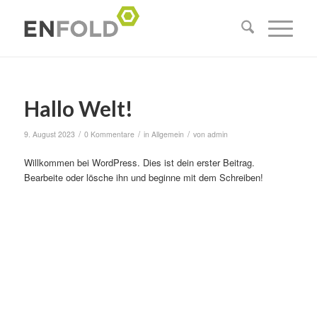
Hallo Welt!
/
/
/
9. August 2023
0 Kommentare
in
Allgemein
von
admin
Willkommen bei WordPress. Dies ist dein erster Beitrag.
Bearbeite oder lösche ihn und beginne mit dem Schreiben!