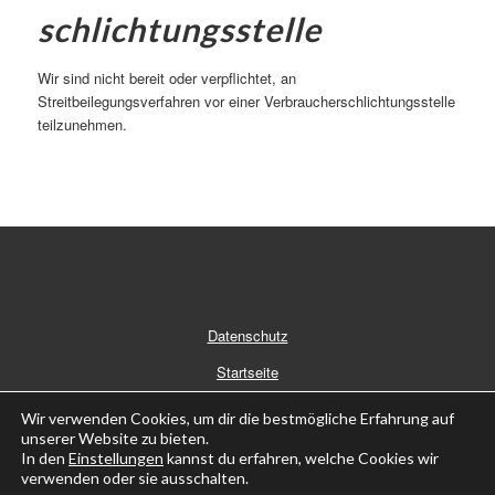
schlichtungs­stelle
Wir sind nicht bereit oder verpflichtet, an
Streitbeilegungsverfahren vor einer Verbraucherschlichtungsstelle
teilzunehmen.
Datenschutz
Startseite
Wir verwenden Cookies, um dir die bestmögliche Erfahrung auf
unserer Website zu bieten.
In den
Einstellungen
kannst du erfahren, welche Cookies wir
verwenden oder sie ausschalten.