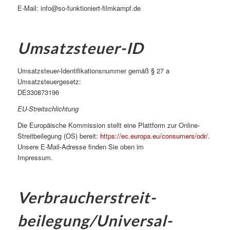
E-Mail: info@so-funktioniert-filmkampf.de
Umsatzsteuer-ID
Umsatzsteuer-Identifikationsnummer gemäß § 27 a
Umsatzsteuergesetz:
DE330873196
EU-Streitschlichtung
Die Europäische Kommission stellt eine Plattform zur Online-
Streitbeilegung (OS) bereit:
https://ec.europa.eu/consumers/odr/
.
Unsere E-Mail-Adresse finden Sie oben im
Impressum.
Verbraucher­streit­
beilegung/Universal­