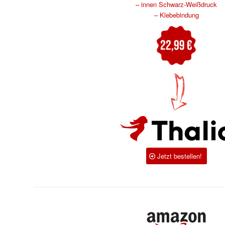
– innen Schwarz-Weißdruck
– Klebebindung
Jetzt bestellen!