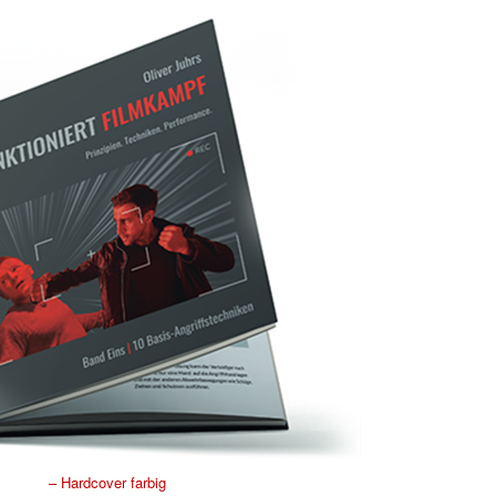
– Hardcover farbig