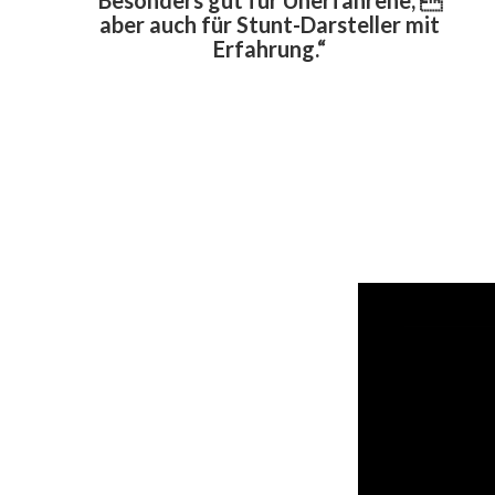
Besonders gut für Unerfahrene, 
aber auch für Stunt-Darsteller mit
Erfahrung.“