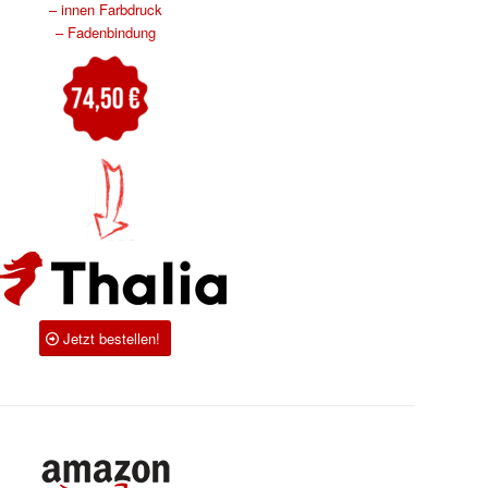
– innen Farbdruck
– Fadenbindung
Jetzt bestellen!