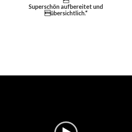

Superschön aufbereitet und
übersichtlich.“